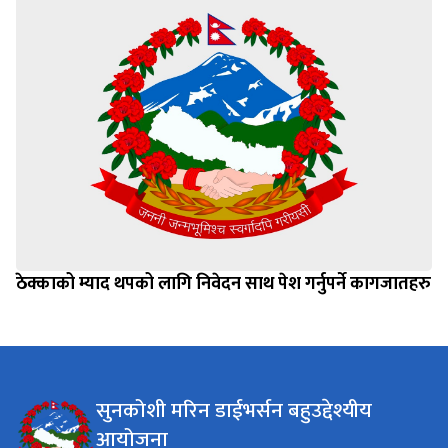
ठेक्काको म्याद थपको लागि निवेदन साथ पेश गर्नुपर्ने कागजातहरु
सुनकोशी मरिन डाईभर्सन बहुउद्देश्यीय
आयोजना