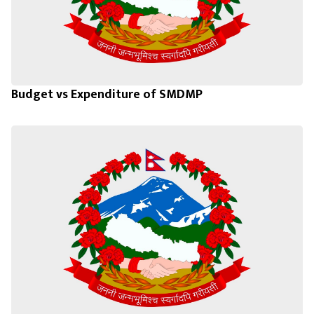
Budget vs Expenditure of SMDMP