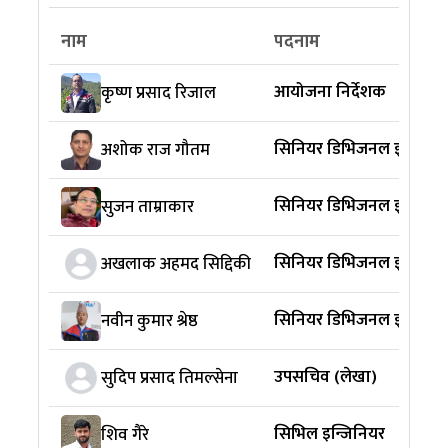
नाम
पदनाम
आयोजना निर्देशक
कृष्ण प्रसाद रिजाल
सिनियर डिभिजनल इन्जिनिय
अशोक राज गौतम
सिनियर डिभिजनल इन्जिनि
सुजन ताम्राकार
सिनियर डिभिजनल इन्जिनि
अखलाक अहमद सिद्दिकी
सिनियर डिभिजनल इन्जिनि
नवीन कुमार श्रेष्ठ
उपसचिव (लेखा)
सुदिप प्रसाद तिमल्सेना
सिभिल इन्जिनियर
शिव गैरे