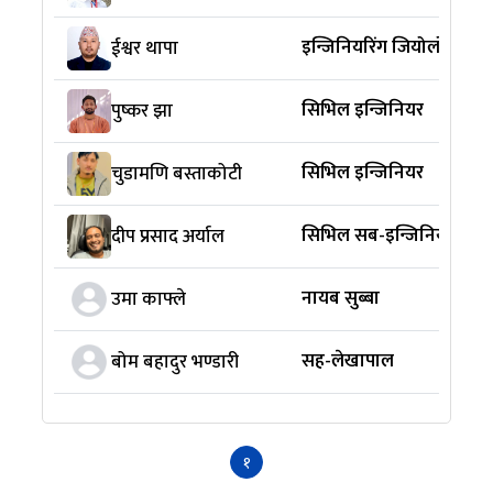
इन्जिनियरिंग जियोलोजिस्ट
ईश्वर थापा
सिभिल इन्जिनियर
पुष्कर झा
सिभिल इन्जिनियर
चुडामणि बस्ताकोटी
सिभिल सब-इन्जिनियर
दीप प्रसाद अर्याल
नायब सुब्बा
उमा काफ्ले
सह-लेखापाल
बोम बहादुर भण्डारी
१