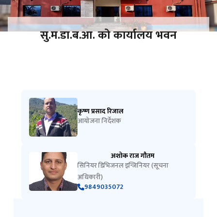
सु.म.डा.ब.आ. को कार्यालय भवन
कृष्ण प्रसाद रिजाल
आयोजना निर्देशक
अशोक राज गौतम
सिनियर डिभिजनल इन्जिनियर (सूचना
अधिकारी)
9849035072