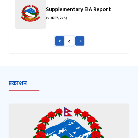
Supplementary EIA Report
१० असार, २०८३
१
२
प्रकाशन