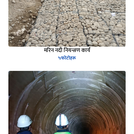
मरिन नदी नियन्त्रण कार्य
५
फोटोहरू