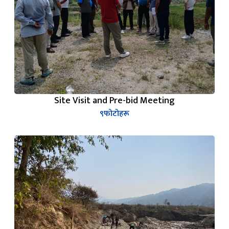
Site Visit and Pre-bid Meeting
९
फोटोहरू