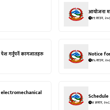
आयोजना माग 
१९ साउन, २०
ेश गर्नुपर्ने कागजातहरु
Notice fo
१५ साउन, २०
r electromechanical
Schedule 
४ असार, २०८