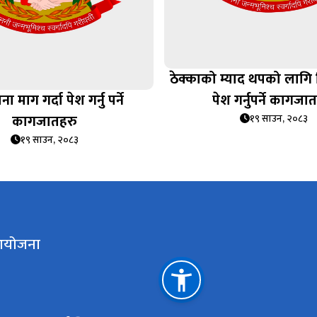
ठेक्काको म्याद थपको लागि
माग गर्दा पेश गर्नु पर्ने
पेश गर्नुपर्ने कागजा
कागजातहरु
१९ साउन, २०८३
१९ साउन, २०८३
 आयोजना