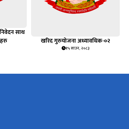
 निवेदन साथ
तहरु
खरिद गुरुयोजना अध्यावधिक-०२
१५ साउन, २०८३