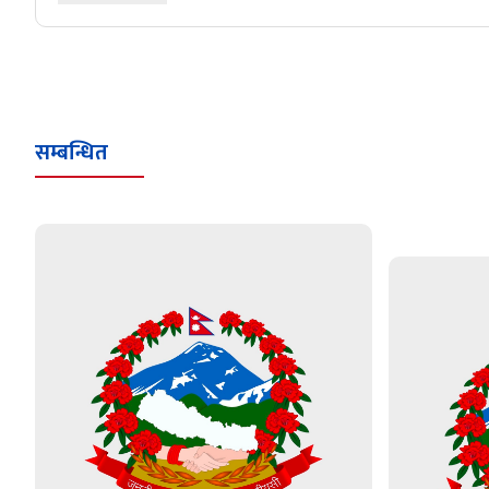
सम्बन्धित