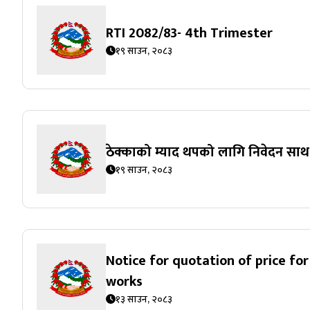
RTI 2082/83- 4th Trimester
१९ साउन, २०८३
ठेक्काको म्याद थपको लागि निवेदन साथ प
१९ साउन, २०८३
Notice for quotation of price fo
works
१३ साउन, २०८३