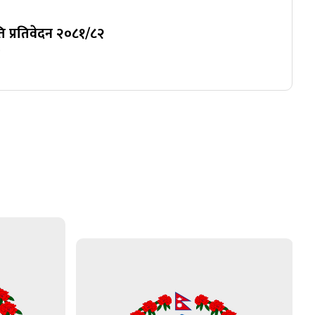
गति प्रतिवेदन २०८१/८२
२