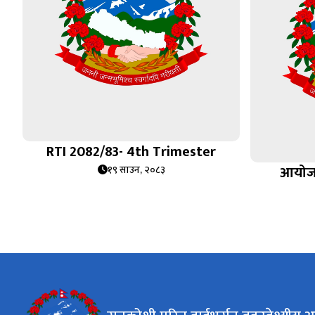
RTI 2082/83- 4th Trimester
आयोजना 
१९ साउन, २०८३