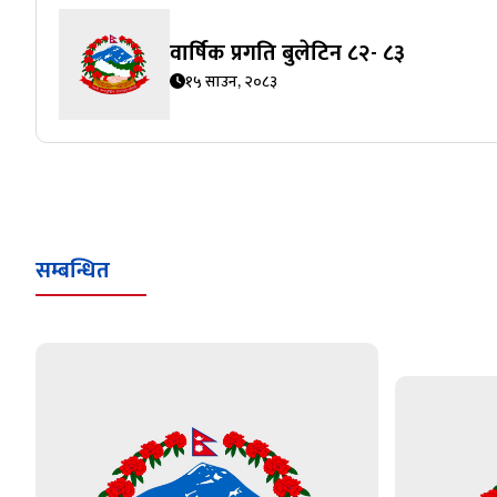
वार्षिक प्रगति बुलेटिन ८२- ८३
१५ साउन, २०८३
सम्बन्धित