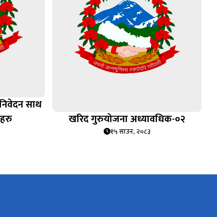
 निवेदन साथ
तहरु
खरिद गुरुयोजना अध्यावधिक-०२
१५ साउन, २०८३